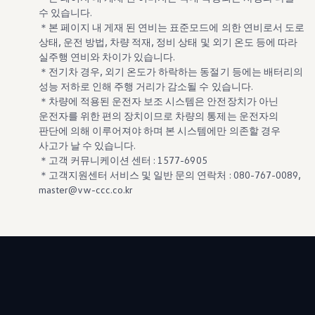
수 있습니다.
＊본 페이지 내 게재 된 연비는 표준모드에 의한 연비로서 도로
상태, 운전 방법, 차량 적재, 정비 상태 및 외기 온도 등에 따라
실주행 연비와 차이가 있습니다.
＊전기차 경우, 외기 온도가 하락하는 동절기 등에는 배터리의
성능 저하로 인해 주행 거리가 감소될 수 있습니다.
＊차량에 적용된 운전자 보조 시스템은 안전장치가 아닌
운전자를 위한 편의 장치이므로 차량의 통제는 운전자의
판단에 의해 이루어져야 하며 본 시스템에만 의존할 경우
사고가 날 수 있습니다.
＊고객 커뮤니케이션 센터 : 1577-6905
＊고객지원센터 서비스 및 일반 문의 연락처 : 080-767-0089,
master@vw-ccc.co.kr