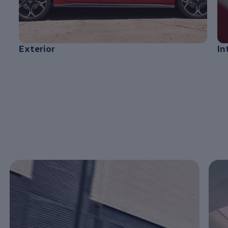
Exterior
In
Enable fullscreen mode