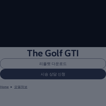
--:--
Remaining time, --:
The Golf GTI
리플렛 다운로드
시승 상담 신청
Home
모델정보