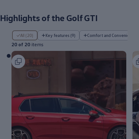
Highlights of the Golf GTI
20 of 20 items
All (20)
Key features (9)
Comfort and Convenience (
20 of 20
items