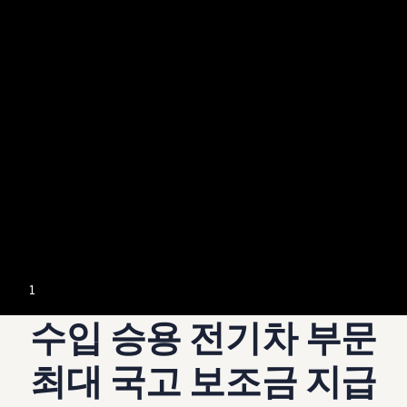
--:--
1
Remaining time, --:
수입 승용 전기차 부문
최대 국고 보조금 지급