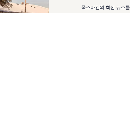
폭스바겐의 최신 뉴스를
자세히 보기
Next steps