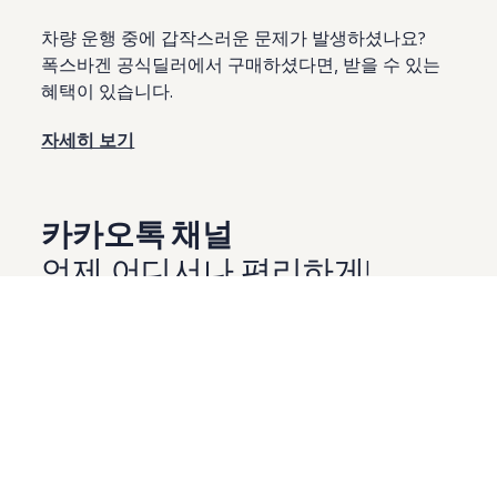
차량 운행 중에 갑작스러운 문제가 발생하셨나요?
폭스바겐 공식딜러에서 구매하셨다면, 받을 수 있는
혜택이 있습니다.
자세히 보기
카카오톡 채널
언제 어디서나 편리하게!
당신의 폭스바겐을
물어보세요.
폭스바겐코리아와 1:1 채팅으로 실시간 대화를
나눠보세요.
자동 키워드, 스토리 채널 연계 등을 통해 폭스바겐의
스토리를 고객과 함께 공유 합니다.