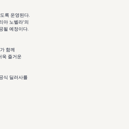
있도록 운영된다
.
리아 노벨라
’
의
제공될 예정이다
.
시가 함께
더욱 즐거운
 공식 딜러사를