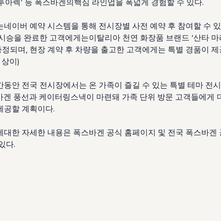
투아렉
’
등 폭스바겐의핵심 라인업을 폭넓게 경험할 수 있다
.
는네이버 예약 시스템을 통해 전시장별 사전 예약 후 참여할 수 
시승을 완료한 고객에게는이탈리아 천연 화장품 브랜드
‘
산타 마
증정되며
,
현장 계약 후 차량을 출고한 고객에게는 특별 경품이 
 상이
)
간동안 전국 전시장에서는 온 가족이 즐길 수 있는 특별 테마 전
겐 풍선과 케이터링스낵이 마련돼 가족 단위 방문 고객들에게 
제공할 계획이다
.
에대한 자세한 내용은 폭스바겐 공식 홈페이지 및 전국 폭스바겐
 있다
.