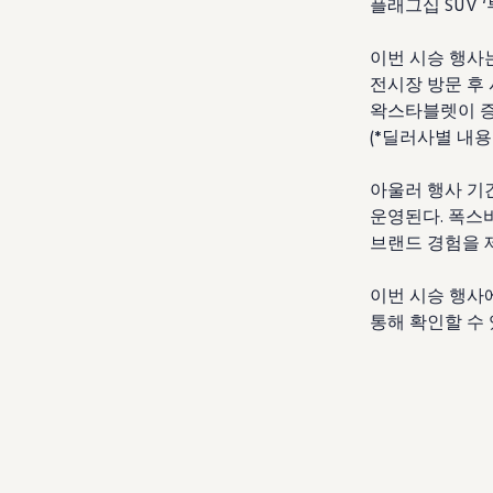
플래그십
SUV ‘
이번 시승 행사
전시장 방문 후
왁스타블렛이 
(*
딜러사별 내용
아울러 행사 기
운영된다
.
폭스바
브랜드 경험을 
이번 시승 행사
통해 확인할 수