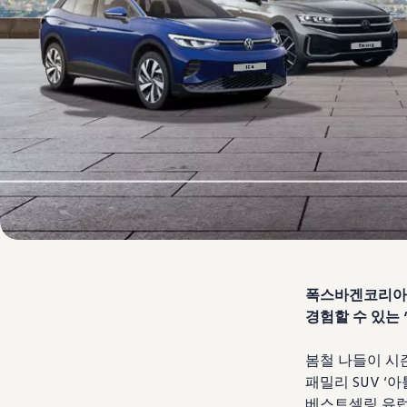
폭스바겐코리아
경험할 수 있는 
봄철 나들이 시
패밀리
SUV ‘
아
베스트셀링 유럽