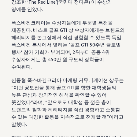
강조한 ‘The Red Line’(국민대 정다은) 이 수상의
영예를 안았다.
폭스바겐코리아는 수상자들에게 부문별 특전을
제공한다. 베스트 골프 GTI 상 수상자에게는 브랜드의
헤리티지를 본고장에서 직접 경험할 수 있도록 독일
폭스바겐 본사에서 열리는 ‘골프 GTI 50주년 글로벌
행사’ 참가 기회가 부여되며, 2위부터 공동 4위
수상자에게는 총 450만 원 규모의 장학금이
수여된다.
신동협 폭스바겐코리아 마케팅 커뮤니케이션 상무는
“이번 공모전을 통해 골프 GTI를 향한 대학생들의
높은 관심과 창의적인 해석을 확인할 수 있어
뜻깊었다”라며, “앞으로도 대학생 등 젊은 층이
브랜드의 철학과 헤리티지를 직접 경험하고 소통할
수 있는 다양한 활동을 지속적으로 전개할 것”이라고
말했다.