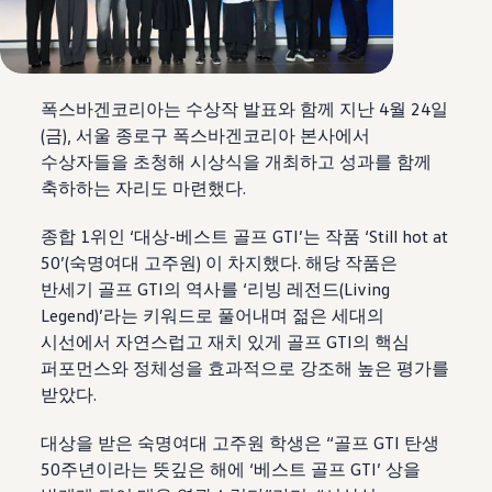
폭스바겐코리아는 수상작 발표와 함께 지난 4월 24일
(금), 서울 종로구 폭스바겐코리아 본사에서
수상자들을 초청해 시상식을 개최하고 성과를 함께
축하하는 자리도 마련했다.
종합 1위인 ‘대상-베스트 골프 GTI’는 작품 ‘Still hot at
50’(숙명여대 고주원) 이 차지했다. 해당 작품은
반세기 골프 GTI의 역사를 ‘리빙 레전드(Living
Legend)’라는 키워드로 풀어내며 젊은 세대의
시선에서 자연스럽고 재치 있게 골프 GTI의 핵심
퍼포먼스와 정체성을 효과적으로 강조해 높은 평가를
받았다.
대상을 받은
숙명여대 고주원 학생은 “골프 GTI 탄생
50주년이라는 뜻깊은 해에 ‘베스트 골프 GTI’ 상을