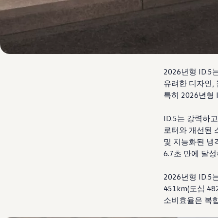
2026년형 ID
유려한 디자인,
특히 2026년형 I
ID.5는 강력
로터와 개선된 
및 지능화된 냉각 
6.7초 만에 달
2026년형 ID.
451km(도심 4
소비효율은 복합 5.