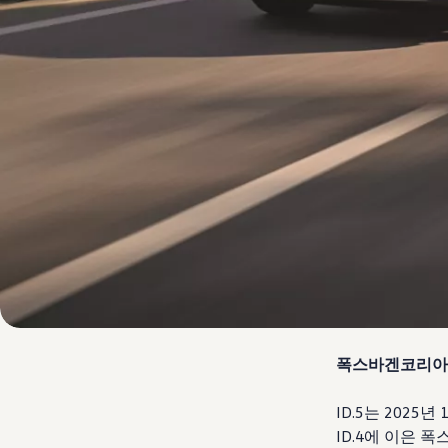
폭스바겐코리아가 
ID.5는 202
ID.4에 이은 