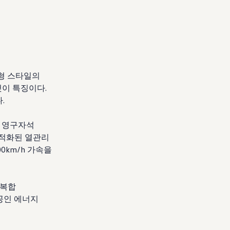
페형 스타일의
것이 특징이다.
.
한 영구자석
최적화된 열관리
00km/h 가속을
 복합
 공인 에너지