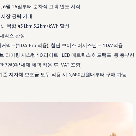
, 6월 16일부터 순차적 고객 인도 시작
차 시장 공략 기대
… 복합 451km·5.2km/kWh 달성
내믹스 완성
트(*ID.5 Pro 적용), 첨단 보이스 어시스턴트 ‘IDA‘적용
브 라이팅 시스템 ‘IQ.라이트 : LED 매트릭스 헤드램프’ 등 풍부
,140만 7천원(*세제 혜택 적용 후, VAT 포함)
기준 지자체 보조금 모두 적용 시 4,680만원대부터 구매 가능