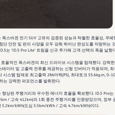
.5는 폭스바겐 전기 SUV 고유의 검증된 성능과 탁월한 효율성, 쿠
 첨단 안전 및 편의 사양을 모두 갖춰 뛰어난 완성도를 자랑하는 
D.5는 ‘ID.5 Pro Lite’ 트림을 신규 추가해 고객 선택의 폭을 넓혔다
하고 효율적인 폭스바겐의 최신 드라이브 시스템을 탑재했다. 강력
스테이터 및 고출력 전류를 제공하는 신형 인버터가 적용되며, 
시스템 탑재로 최고출력 286마력(PS), 최대토크 55.6kg.m, 0~1
성하는 강력한 퍼포먼스를 발휘한다.
5는 향상된 주행거리와 우수한 에너지 효율을 확보했다. ID.5 Pro는
82km / 고속 412km)의 1회 충전 주행거리를 인증받았으며, 정부
2km/kWh(도심 5.5km/kWh / 고속 4.7km/kWh)이다.