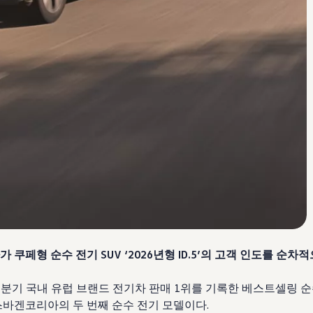
쿠페형 순수 전기 SUV ‘2026년형 ID.5’의 고객 인도를 순차
5년 1분기 국내 유럽 브랜드 전기차 판매 1위를 기록한 베스트셀링 순
폭스바겐코리아의 두 번째 순수 전기 모델이다.