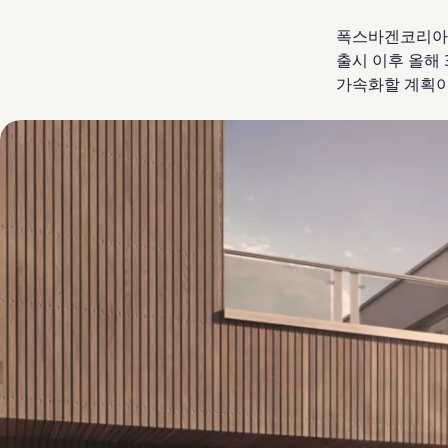
폭스바겐코리아는 
출시 이후 올해 
가속화할 계획이