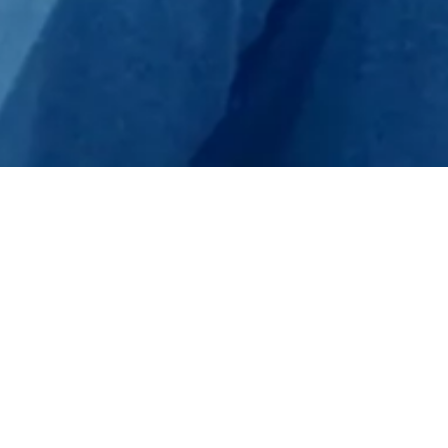
Home
프로모션 & 뉴스
News 2019
2019-05-21