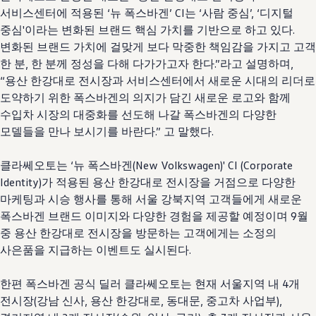
서비스센터에 적용된 ‘뉴 폭스바겐’ CI는 ‘사람 중심’, ‘디지털
중심'이라는 변화된 브랜드 핵심 가치를 기반으로 하고 있다.
변화된 브랜드 가치에 걸맞게 보다 막중한 책임감을 가지고 고객
한 분, 한 분께 정성을 다해 다가가고자 한다.”라고 설명하며,
“용산 한강대로 전시장과 서비스센터에서 새로운 시대의 리더로
도약하기 위한 폭스바겐의 의지가 담긴 새로운 로고와 함께
수입차 시장의 대중화를 선도해 나갈 폭스바겐의 다양한
모델들을 만나 보시기를 바란다.” 고 말했다.
클라쎄오토는 ‘뉴 폭스바겐(New
Volkswagen
)' CI (Corporate
Identity)가 적용된 용산 한강대로 전시장을 거점으로 다양한
마케팅과 시승 행사를 통해 서울 강북지역 고객들에게 새로운
폭스바겐 브랜드 이미지와 다양한 경험을 제공할 예정이며 9월
중 용산 한강대로 전시장을 방문하는 고객에게는 소정의
사은품을 지급하는 이벤트도 실시된다.
한편 폭스바겐 공식 딜러 클라쎄오토는 현재 서울지역 내 4개
전시장(강남 신사, 용산 한강대로, 동대문, 중고차 사업부),