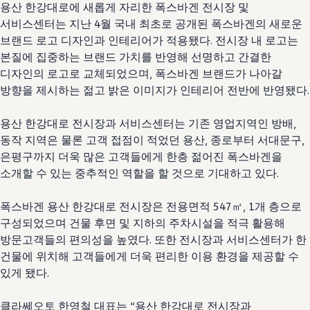
용산 한강대로에 새롭게 자리한 폭스바겐 전시장 및
서비스센터는 지난 4월 국내 최초로 공개된 폭스바겐의 새로운
브랜드 로고 디자인과 인테리어가 적용됐다. 전시장 내 로고는
본질에 집중하는 브랜드 가치를 반영해 선명하고 간결한
디자인의 로고로 교체되었으며, 폭스바겐 브랜드가 나아갈
방향을 제시하는 젊고 밝은 이미지가 인테리어 전반에 반영됐다.
용산 한강대로 전시장과 서비스센터는 기존 영업지역인 방배,
동작 지역은 물론 고객 접점이 적었던 용산, 종로부터 서대문구,
은평구까지 더욱 많은 고객들에게 한층 젊어진 폭스바겐을
소개할 수 있는 중추적인 역할을 할 것으로 기대하고 있다.
폭스바겐 용산 한강대로 전시장은 전용면적 547㎡, 1개 층으로
구성되었으며 건물 후면 및 지하의 주차시설을 적극 활용해
방문고객들의 편의성을 높였다. 또한 전시장과 서비스센터가 한
건물에 위치해 고객들에게 더욱 편리한 이용 환경을 제공할 수
있게 됐다.
클라쎄오토 한영철 대표는 “용산 한강대로 전시장과