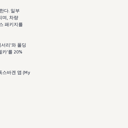
한다. 일부
며, 차량
비스 패키지를
세서리’와 폴딩
카’를 20%
스바겐 앱 (My