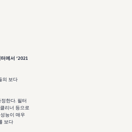
에서 ‘2021
들의 보다
증정한다. 필터
 클리너 등으로
 성능이 매우
를 보다