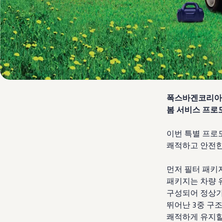
폭스바겐코리아가 
봄 서비스 프로
이번 특별 프로
쾌적하고 안전한
먼저 필터 패키지
패키지는 차량 
구성되어 정상가에
뛰어난 3중 구
쾌적하게 유지할