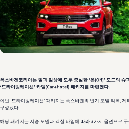
폭스바겐코리아는 일과 일상에 모두 충실한 ‘온(ON)’ 모드의 슈
‘드라이빙케이션’ 카텔(Car+Hotel) 패키지를 마련했다.
이번 ‘드라이빙케이션’ 패키지는 폭스바겐의 인기 모델 티록, 제타
구성됐다.
해당 패키지는 시승 모델과 객실 타입에 따라 3가지 옵션으로 구성되