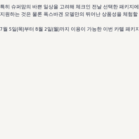
특히 슈퍼맘의 바쁜 일상을 고려해 체크인 전날 선택한 패키지에 해
지원하는 것은 물론 폭스바겐 모델만의 뛰어난 상품성을 체험할 수
7월 5일(목)부터 8월 2일(월)까지 이용이 가능한 이번 카텔 