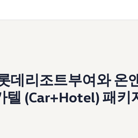
 롯데리조트부여와 온앤
텔 (Car+Hotel) 패