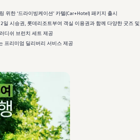
한 ‘드라이빙케이션’ 카텔(Car+Hotel) 패키지 출시
1박 2일 시승권, 롯데리조트부여 객실 이용권과 함께 다양한 굿
베러디쉬 브런치 세트 제공
주는 프리미엄 딜리버리 서비스 제공