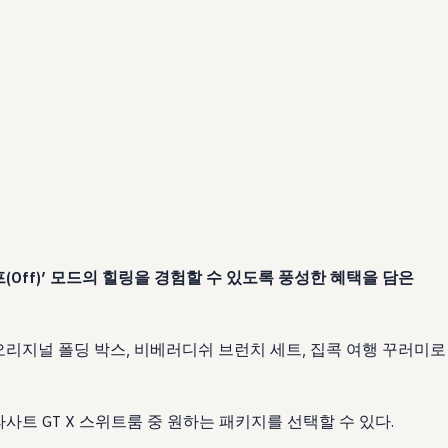
Off)’ 모드의 힐링을 경험할 수 있도록 풍성한 혜택을 담은
 오리지널 폴딩 박스, 비베러디쉬 브런치 세트, 집콕 여행 꾸러미로
파사트 GT X 스위트룸 중 원하는 패키지를 선택할 수 있다.