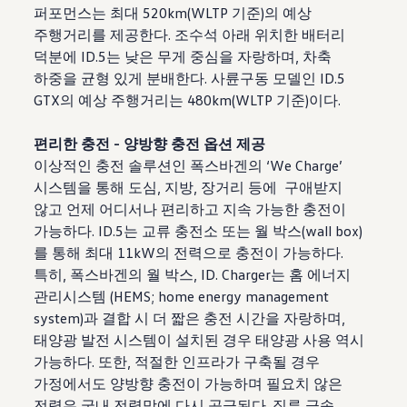
퍼포먼스는 최대 520km(WLTP 기준)의 예상
주행거리를 제공한다. 조수석 아래 위치한 배터리
덕분에 ID.5는 낮은 무게 중심을 자랑하며, 차축
하중을 균형 있게 분배한다. 사륜구동 모델인 ID.5
GTX의 예상 주행거리는 480km(WLTP 기준)이다.
편리한 충전 - 양방향 충전 옵션 제공
이상적인 충전 솔루션인 폭스바겐의 ‘We Charge’
시스템을 통해 도심, 지방, 장거리 등에 구애받지
않고 언제 어디서나 편리하고 지속 가능한 충전이
가능하다. ID.5는 교류 충전소 또는 월 박스(wall box)
를 통해 최대 11kW의 전력으로 충전이 가능하다.
특히, 폭스바겐의 월 박스, ID. Charger는 홈 에너지
관리시스템 (HEMS; home energy management
system)과 결합 시 더 짧은 충전 시간을 자랑하며,
태양광 발전 시스템이 설치된 경우 태양광 사용 역시
가능하다. 또한, 적절한 인프라가 구축될 경우
가정에서도 양방향 충전이 가능하며 필요치 않은
전력은 국내 전력망에 다시 공급된다. 직류 급속