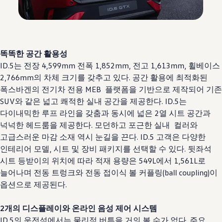
똑똑한 공간 활용성
ID.5는 전장 4,599mm 전폭 1,852mm, 전고 1,613mm, 휠베이스
2,766mm의 차체 크기를 갖추고 있다. 공간 활용에 최적화된
폭스바겐의 전기차 전용 MEB 플랫폼을 기반으로 제작되어 기존
SUV와 같은 넓고 쾌적한 실내 공간을 제공한다. ID.5는
다이내믹한 루프 라인을 갖춤과 동시에 넓은 2열 시트 공간과
넉넉한 헤드룸을 제공한다. 모던하고 포근한 실내 컬러와
고급스러운 마감 소재 역시 눈길을 끈다. ID.5 고객은 다양한
인테리어 모델, 시트 및 장비 패키지를 선택할 수 있다. 뒷좌석
시트 등받이의 위치에 따라 적재 용량은 549L에서 1,561L로
늘어나며 전동 트렁크와 전동 접이식 볼 커플링(ball coupling)이
옵션으로 제공된다.
2개의 디스플레이와 온라인 음성 제어 시스템
ID.5의 운전석에서는 물리적 버튼을 거의 볼 수가 없다. 주요