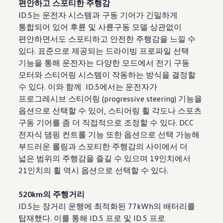
편안하고 스포티한 주행감
ID.5는 운전자 시스템과 구동 기어가 긴밀하게
통합되어 있어 후륜 및 사륜구동 모델 상관없이
편안하면서도 스포티하고 안전한 주행감을 느낄 수
있다. 표준으로 제공되는 드라이빙 프로파일 선택
기능을 통해 운전자는 다양한 모드에서 전기 구동
모터와 스티어링 시스템이 작동하는 방식을 결정할
수 있다. 이와 함께 ID.5에서는 운전자가
프로그레시브 스티어링 (progressive steering) 기능을
옵션으로 선택할 수 있어, 스티어링 휠 각도나 스포츠
구동 기어를 좀 더 직접적으로 조정할 수 있다. DCC
전자식 댐핑 컨트롤 기능 또한 옵션으로 선택 가능해
부드러운 롤링과 스포티한 주행감의 사이에서 더
넓은 범위의 주행감을 즐길 수 있으며 19인치에서
21인치의 휠 역시 옵션으로 선택할 수 있다.
520km의 주행거리
ID.5는 장거리 운행에 최적화된 77kWh의 배터리를
탑재했다. 이를 통해 ID.5 프로 및 ID.5 프로