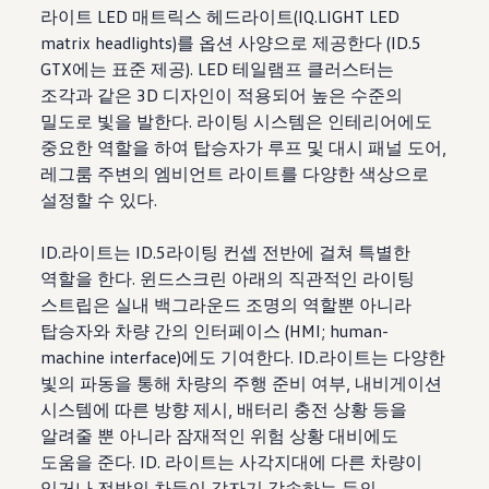
라이트 LED 매트릭스 헤드라이트(IQ.LIGHT LED
matrix headlights)를 옵션 사양으로 제공한다 (ID.5
GTX에는 표준 제공). LED 테일램프 클러스터는
조각과 같은 3D 디자인이 적용되어 높은 수준의
밀도로 빛을 발한다. 라이팅 시스템은 인테리어에도
중요한 역할을 하여 탑승자가 루프 및 대시 패널 도어,
레그룸 주변의 엠비언트 라이트를 다양한 색상으로
설정할 수 있다.
ID.라이트는 ID.5라이팅 컨셉 전반에 걸쳐 특별한
역할을 한다. 윈드스크린 아래의 직관적인 라이팅
스트립은 실내 백그라운드 조명의 역할뿐 아니라
탑승자와 차량 간의 인터페이스 (HMI; human-
machine interface)에도 기여한다. ID.라이트는 다양한
빛의 파동을 통해 차량의 주행 준비 여부, 내비게이션
시스템에 따른 방향 제시, 배터리 충전 상황 등을
알려줄 뿐 아니라 잠재적인 위험 상황 대비에도
도움을 준다. ID. 라이트는 사각지대에 다른 차량이
있거나 전방의 차들이 갑자기 감속하는 등의