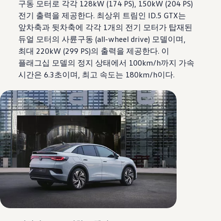
구동 모터로 각각 128kW (174 PS), 150kW (204 PS)
전기 출력을 제공한다. 최상위 트림인 ID.5 GTX는
앞차축과 뒷차축에 각각 1개의 전기 모터가 탑재된
듀얼 모터의 사륜구동 (all-wheel drive) 모델이며,
최대 220kW (299 PS)의 출력을 제공한다. 이
플래그십 모델의 정지 상태에서 100km/h까지 가속
시간은 6.3초이며, 최고 속도는 180km/h이다.