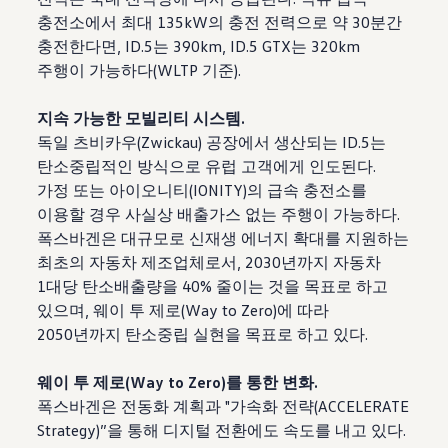
충전소에서 최대 135kW의 충전 전력으로 약 30분간
충전한다면, ID.5는 390km, ID.5 GTX는 320km
주행이 가능하다(WLTP 기준).
지속 가능한 모빌리티 시스템.
독일 츠비카우(Zwickau) 공장에서 생산되는 ID.5는
탄소중립적인 방식으로 유럽 고객에게 인도된다.
가정 또는 아이오니티(IONITY)의 급속 충전소를
이용할 경우 사실상 배출가스 없는 주행이 가능하다.
폭스바겐은 대규모로 신재생 에너지 확대를 지원하는
최초의 자동차 제조업체로서, 2030년까지 자동차
1대당 탄소배출량을 40% 줄이는 것을 목표로 하고
있으며, 웨이 투 제로(Way to Zero)에 따라
2050년까지 탄소중립 실현을 목표로 하고 있다.
웨이 투 제로(Way to Zero)를 통한 변화.
폭스바겐은 전동화 계획과 "가속화 전략(ACCELERATE
Strategy)”을 통해 디지털 전환에도 속도를 내고 있다.