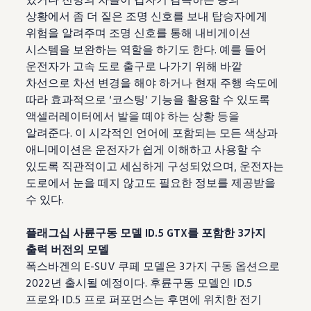
상황에서 좀 더 짙은 조명 신호를 보내 탑승자에게
위험을 알려주며 조명 신호를 통해 내비게이션
시스템을 보완하는 역할을 하기도 한다. 예를 들어
운전자가 고속 도로 출구로 나가기 위해 바깥
차선으로 차선 변경을 해야 하거나 현재 주행 속도에
따라 효과적으로 ‘코스팅’ 기능을 활용할 수 있도록
액셀러레이터에서 발을 떼야 하는 상황 등을
알려준다. 이 시각적인 언어에 포함되는 모든 색상과
애니메이션은 운전자가 쉽게 이해하고 사용할 수
있도록 직관적이고 세심하게 구성되었으며, 운전자는
도로에서 눈을 떼지 않고도 필요한 정보를 제공받을
수 있다.
플래그십 사륜구동 모델 ID.5 GTX를 포함한 3가지
출력 버전의 모델
폭스바겐의 E-SUV 쿠페 모델은 3가지 구동 옵션으로
2022년 출시될 예정이다. 후륜구동 모델인 ID.5
프로와 ID.5 프로 퍼포먼스는 후면에 위치한 전기