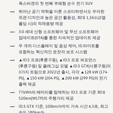
보증 연장 프로그램
폭스바겐의 첫 번째 쿠페형 순수 전기 SUV
모빌리티 개런티
뛰어난 공기 역학을 이룬 스포티하면서도 우아한
사고차량 지원 프로그램
자기부담금 지원 프로그램
외관 디자인과 높은 공간 활용성, 최대 1,561L(2열
폭스바겐 순정 부품
폴딩 시)의 적재용량 제공
내 차 서비스
ID 서비스
3.0 세대 신형 소프트웨어 및 무선 소프트웨어
내비게이션 업데이트
업데이트(OTA)를 통한 지속적인 업데이트 제공
장거리 운행
이전 모델
두 개의 디스플레이 및 음성 제어, ID.라이트를
액세서리
포함하는 혁신적인 운전자 보조 시스템
차량용
라이프스타일
▲ID.5 프로(후륜구동), ▲ID.5 프로 퍼포먼스
도움이 필요하신가요?
(후륜구동) 및 플래그십 모델 ▲ID.5 GTX(사륜구동)의
고객 지원 센터
사고 고장 가이드
3가지 트림으로 2022년 출시, 각각 ▲128 kW (174
FAQ
PS), ▲150 kW (204 PS), ▲200 kW (299 PS)의 전기
프로모션 & 뉴스
출력 제공
뉴스
이달의 프로모션
77kWh의 배터리를 탑재하는 ID.5 프로 기준 최대
폭스바겐 인증 중고차
FAQ
520km(WLTP)의 주행거리 제공
ID.5 GTX 기준, 100km/h까지 가속 시간 6.3초, 최고
속도 180km/h