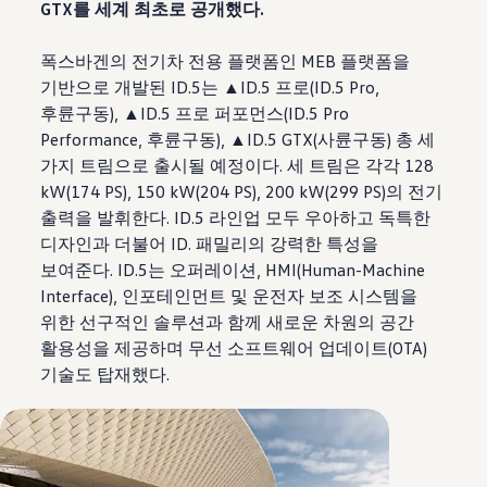
GTX를 세계 최초로 공개했다.
폭스바겐의 전기차 전용 플랫폼인 MEB 플랫폼을
기반으로 개발된 ID.5는 ▲ID.5 프로(ID.5 Pro,
후륜구동), ▲ID.5 프로 퍼포먼스(ID.5 Pro
Performance, 후륜구동), ▲ID.5 GTX(사륜구동) 총 세
가지 트림으로 출시될 예정이다. 세 트림은 각각 128
kW(174 PS), 150 kW(204 PS), 200 kW(299 PS)의 전기
출력을 발휘한다. ID.5 라인업 모두 우아하고 독특한
디자인과 더불어 ID. 패밀리의 강력한 특성을
보여준다. ID.5는 오퍼레이션, HMI(Human-Machine
Interface), 인포테인먼트 및 운전자 보조 시스템을
위한 선구적인 솔루션과 함께 새로운 차원의 공간
활용성을 제공하며 무선 소프트웨어 업데이트(OTA)
기술도 탑재했다.