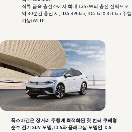
직류 급속 충전소에서 최대 135kW의 충전 전력으로
약 30분간 충전 시, ID.5 390km, ID.5 GTX 320km 주행
가능(WLTP)
폭스바겐은 장거리 주행에 최적화된 첫 번째 쿠페형
순수 전기 SUV 모델, ID.5와 플래그십 모델인 ID.5