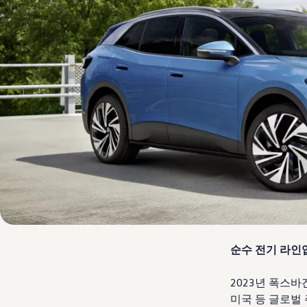
순수 전기 라인업
2023년 폭스바
미국 등 글로벌 