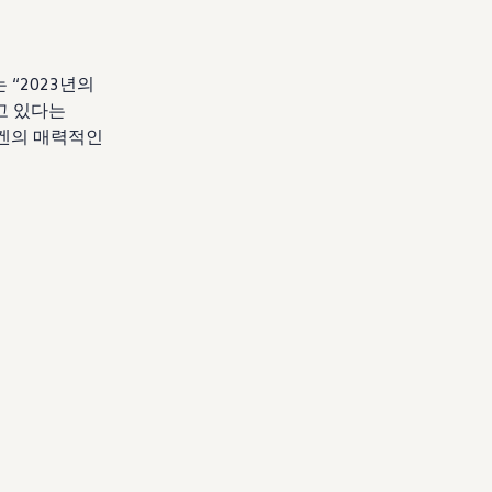
 “2023년의
고 있다는
바겐의 매력적인