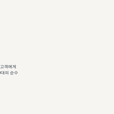
을 고객에게
00대의 순수