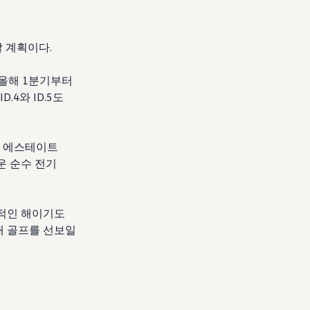
 계획이다.
 올해 1분기부터
.4와 ID.5도
의 에스테이트
로운 순수 전기
비적인 해이기도
대 골프를 선보일