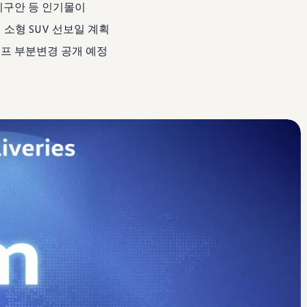
, 티구안 등 인기몰이
기 소형 SUV 선보일 계획
골프 부분변경 공개 예정