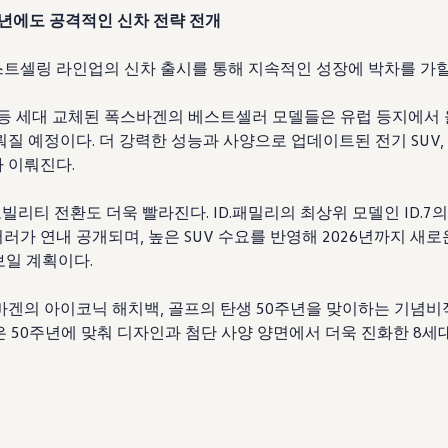
4년에도 공격적인 신차 전략 전개
트셀링 라인업의 신차 출시를 통해 지속적인 성장에 박차를 가할
 등 세대 교체된 폭스바겐의 베스트셀러 모델들은 유럽 등지에서
질 예정이다. 더 강력한 성능과 사양으로 업데이트된 전기 SUV, ID
 이뤄진다.
빌리티 전환도 더욱 빨라진다. ID.패밀리의 최상위 모델인 ID.7
투어러가 연내 공개되며, 높은 SUV 수요를 반영해 2026년까지 새
보일 계획이다.
스바겐의 아이코닉 해치백, 골프의 탄생 50주년을 맞이하는 기념
은 50주년에 맞춰 디자인과 첨단 사양 양면에서 더욱 진화한 8세