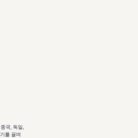
중국, 독일,
인기를 끌며