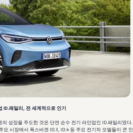
 ID.패밀리, 전 세계적으로 인기
겐의 성장을 주도한 것은 단연 순수 전기 라인업인 ID.패밀리였다. 
주요 시장에서 폭스바겐 ID.3, ID.4 등 주요 전기차 모델들이 큰 