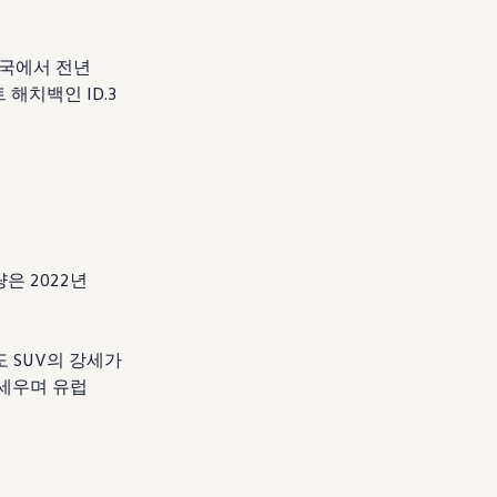
미국에서 전년
 해치백인 ID.3
은 2022년
도 SUV의 강세가
 세우며 유럽