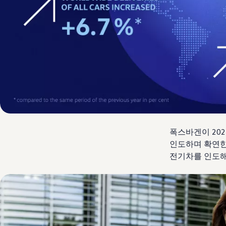
폭스바겐이 202
인도하며 확연한 
전기차를 인도해