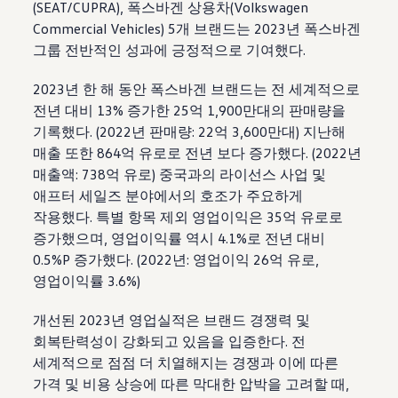
(SEAT/CUPRA), 폭스바겐 상용차
(
Volkswagen
Commercial Vehicles) 5개 브랜드는 2023년 폭스바겐
그룹 전반적인 성과에 긍정적으로 기여했다.
2023년 한 해 동안 폭스바겐 브랜드는 전 세계적으로
전년 대비 13% 증가한 25억 1,900만대의 판매량을
기록했다. (2022년 판매량: 22억 3,600만대) 지난해
매출 또한 864억 유로로 전년 보다 증가했다. (2022년
매출액: 738억 유로) 중국과의 라이선스 사업 및
애프터 세일즈 분야에서의 호조가 주요하게
작용했다. 특별 항목 제외 영업이익은 35억 유로로
증가했으며, 영업이익률 역시 4.1%로 전년 대비
0.5%P 증가했다. (2022년: 영업이익 26억 유로,
영업이익률 3.6%)
개선된 2023년 영업실적은 브랜드 경쟁력 및
회복탄력성이 강화되고 있음을 입증한다. 전
세계적으로 점점 더 치열해지는 경쟁과 이에 따른
가격 및 비용 상승에 따른 막대한 압박을 고려할 때,