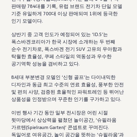
판매량 784대를 기록, 유럽 브랜드 전기차 단일 모델
기준 유일하게 700대 이상 판매되며 1위에 등극한
인기 모델이다.
상반기 중 고객 인도가 예정되어 있는 ‘ID.5’는
폭스바겐코리아가 한국 시장에 소개하는 두 번째
순수 전기차로, 폭스바겐 전기 SUV 고유의 우아함과
탁월한 효율성, 쿠페 스타일의 역동성과 우수한
공기역학 성능을 겸비하고 있다.
8세대 부분변경 모델인 ‘신형 골프’는 다이내믹한
디자인과 동급 최고 수준의 연료 효율성, 풍부한 안전
및 편의 사양, 검증된 효율적인 파워트레인 등 뛰어난
상품성을 인정받으며 꾸준한 인기를 구가하고 있다.
이번 행사 기간 동안 일부 전시장은 어린 시절
뒷마당에서 상상력을 펼쳤던 놀이공간, ‘슈필라움
가르텐(Spielraum Garten)’ 콘셉트로 꾸며진다.
독일어로 여유공간, 놀이 공간을 뜻하는 ‘슈필라움’과