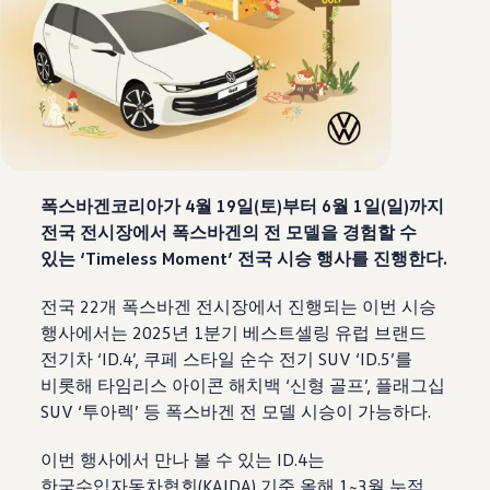
폭스바겐코리아가 4월 19일(토)부터 6월 1일(일)까지
전국 전시장에서 폭스바겐의 전 모델을 경험할 수
있는 ‘Timeless Moment’ 전국 시승 행사를 진행한다.
전국 22개 폭스바겐 전시장에서 진행되는 이번 시승
행사에서는 2025년 1분기 베스트셀링 유럽 브랜드
전기차 ‘ID.4’, 쿠페 스타일 순수 전기 SUV ‘ID.5’를
비롯해 타임리스 아이콘 해치백 ‘신형 골프’, 플래그십
SUV ‘투아렉’ 등 폭스바겐 전 모델 시승이 가능하다.
이번 행사에서 만나 볼 수 있는 ID.4는
한국수입자동차협회(KAIDA) 기준 올해 1~3월 누적