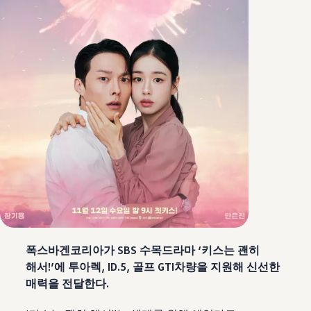
폭스바겐코리아가 SBS 수목드라마 ‘키스는 괜히
해서!’에 투아렉, ID.5, 골프 GTI차량을 지원해 신선한
매력을 전달한다.