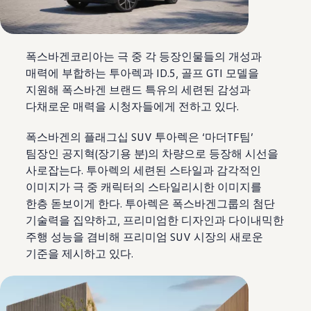
폭스바겐코리아는 극 중 각 등장인물들의 개성과
매력에 부합하는 투아렉과 ID.5, 골프 GTI 모델을
지원해 폭스바겐 브랜드 특유의 세련된 감성과
다채로운 매력을 시청자들에게 전하고 있다.
폭스바겐의 플래그십 SUV 투아렉은 ‘마더TF팀’
팀장인 공지혁(장기용 분)의 차량으로 등장해 시선을
사로잡는다. 투아렉의 세련된 스타일과 감각적인
이미지가 극 중 캐릭터의 스타일리시한 이미지를
한층 돋보이게 한다. 투아렉은 폭스바겐그룹의 첨단
기술력을 집약하고, 프리미엄한 디자인과 다이내믹한
주행 성능을 겸비해 프리미엄 SUV 시장의 새로운
기준을 제시하고 있다.