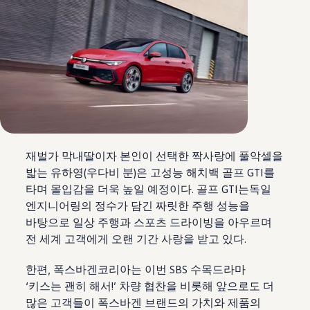
재벌가 막내딸이자 본인이 선택한 짝사랑에 풀악셀을
밟는 유하영(우다비 분)은 고성능 해치백 골프 GTI를
타며 몰입감을 더욱 높일 예정이다. 골프 GTI는독일
엔지니어링의 정수가 담긴 짜릿한 주행 성능을
바탕으로 일상 주행과 스포츠 드라이빙을 아우르며
전 세계 고객에게 오랜 기간 사랑을 받고 있다.
한편, 폭스바겐코리아는 이번 SBS 수목드라마
‘키스는 괜히 해서!’ 차량 협찬을 비롯해 앞으로도 더
많은 고객들이 폭스바겐 브랜드의 가치와 제품의