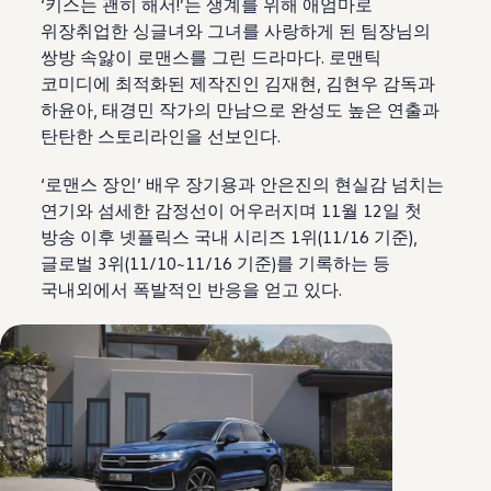
‘키스는 괜히 해서!’는 생계를 위해 애엄마로
위장취업한 싱글녀와 그녀를 사랑하게 된 팀장님의
쌍방 속앓이 로맨스를 그린 드라마다. 로맨틱
코미디에 최적화된 제작진인 김재현, 김현우 감독과
하윤아, 태경민 작가의 만남으로 완성도 높은 연출과
탄탄한 스토리라인을 선보인다.
‘로맨스 장인’ 배우 장기용과 안은진의 현실감 넘치는
연기와 섬세한 감정선이 어우러지며 11월 12일 첫
방송 이후 넷플릭스 국내 시리즈 1위(11/16 기준),
글로벌 3위(11/10~11/16 기준)를 기록하는 등
국내외에서 폭발적인 반응을 얻고 있다.