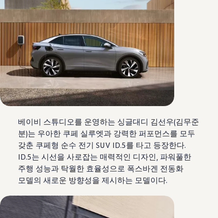
베이비 스튜디오를 운영하는 싱글대디 김선우(김무준
분)는 우아한 쿠페 실루엣과 강력한 퍼포먼스를 모두
갖춘 쿠페형 순수 전기 SUV ID.5를 타고 등장한다.
ID.5는 시선을 사로잡는 매력적인 디자인, 파워풀한
주행 성능과 탁월한 효율성으로 폭스바겐 전동화
모델의 새로운 방향성을 제시하는 모델이다.