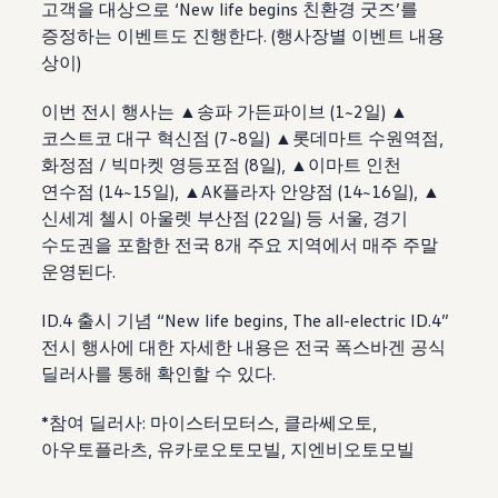
고객을 대상으로 ‘New life begins 친환경 굿즈’를
증정하는 이벤트도 진행한다. (행사장별 이벤트 내용
상이)
이번 전시 행사는 ▲송파 가든파이브 (1~2일) ▲
코스트코 대구 혁신점 (7~8일) ▲롯데마트 수원역점,
화정점 / 빅마켓 영등포점 (8일), ▲이마트 인천
연수점 (14~15일), ▲AK플라자 안양점 (14~16일), ▲
신세계 첼시 아울렛 부산점 (22일) 등 서울, 경기
수도권을 포함한 전국 8개 주요 지역에서 매주 주말
운영된다.
ID.4 출시 기념 “New life begins, The all-electric ID.4”
전시 행사에 대한 자세한 내용은 전국 폭스바겐 공식
딜러사를 통해 확인할 수 있다.
*참여 딜러사: 마이스터모터스, 클라쎄오토,
아우토플라츠, 유카로오토모빌, 지엔비오토모빌