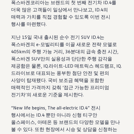
폭스바겐코리아는 브랜드의 첫 번째 전기차 ID.4를
더욱 많은 고객들이 일상에서 만나보고, ID.4의
매력과 가치를 직접 경험할 수 있도록 이번 전시
행사를 마련했다.
지난 15일 국내 출시된 순수 전기 SUV ID.4는
폭스바겐의 e-모빌리티를 이끌 새로운 전략 모델로
405km의 주행 가능 거리, 36분대의 급속 충전 시간,
폭스바겐 SUV만의 실용성과 단단한 주행 감각을
제공함은 물론, IQ.라이트-LED 매트릭스 헤드램프, IQ.
드라이브로 대표되는 풍부한 첨단 안전 및 편의
사양이 탑재됐다. 국비 보조금 혜택을 포함한
매력적인 가격까지 갖춰 ‘접근 가능한 프리미엄
전기차’의 새로운 기준을 제시한다.
“New life begins, The all-electric ID.4” 전시
행사에서는 ID.4 뿐만 아니라 신형 티구안
올스페이스, 아테온 등 브랜드의 다양한 모델을 만나
볼 수 있다. 또한 현장에서 시승 및 상담을 신청하는