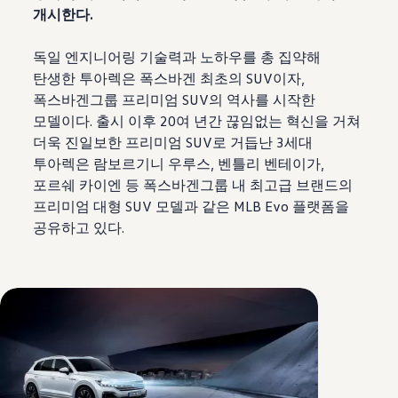
개시한다.
독일 엔지니어링 기술력과 노하우를 총 집약해
탄생한 투아렉은 폭스바겐 최초의 SUV이자,
폭스바겐그룹 프리미엄 SUV의 역사를 시작한
모델이다. 출시 이후 20여 년간 끊임없는 혁신을 거쳐
더욱 진일보한 프리미엄 SUV로 거듭난 3세대
투아렉은 람보르기니 우루스, 벤틀리 벤테이가,
포르쉐 카이엔 등 폭스바겐그룹 내 최고급 브랜드의
프리미엄 대형 SUV 모델과 같은 MLB Evo 플랫폼을
공유하고 있다.