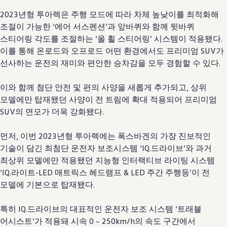
2023년형 투아렉은 주행 모드에 따라 차체 높낮이를 최적화해
조절이 가능한 ‘에어 서스펜션’과 앞바퀴와 함께 뒷바퀴
스티어링 각도를 조절하는 ‘올 휠 스티어링’ 시스템이 적용됐다.
이를 통해 온로드와 오프로드 어떤 환경에서도 프리미엄 SUV가
선사하는 운전의 재미와 편안한 승차감을 모두 경험할 수 있다.
이와 함께 첨단 안전 및 편의 사양을 새롭게 추가되고, 상위
모델에만 탑재됐던 사양이 전 트림에 확대 적용되어 프리미엄
SUV의 면모가 더욱 강화됐다.
먼저, 이번 2023년형 투아렉에는 폭스바겐의 가장 진보적인
기술이 담긴 최첨단 운전자 보조시스템 ‘IQ.드라이브’와 과거
최상위 모델에만 적용됐던 지능형 인터랙티브 라이팅 시스템
‘IQ.라이트-LED 매트릭스 헤드램프 & LED 주간 주행등’이 전
모델에 기본으로 탑재됐다.
특히 IQ.드라이브의 대표적인 운전자 보조 시스템 ‘트래블
어시스트’가 적용돼 시속 0 ~ 250km/h의 속도 구간에서