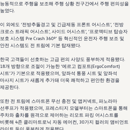
능동적으로 주행을 보조해 주행 상황 전구간에서 주행 편의성을
높였다.
이 외에도 ‘전방추돌경고 및 긴급제동 프론트 어시스트’, ‘전방
크로스 트래픽 어시스트’, 사이드 어시스트’, ‘프로액티브 탑승자
보호 시스템 Pre Crash 360º’ 등 혁신적인 운전자 주행 보조 및
안전 시스템도 전 트림에 기본 탑재됐다.
한국 고객들이 선호하는 고급 편의 사양도 풍부하게 적용됐다.
18개 방향으로 조절이 가능한 ‘에르고 컴포트(ErgoComfort)
시트’가 기본으로 적용됐으며, 앞좌석 통풍 시트 및 앞좌석
마사지 시트가 새롭게 추가돼 더욱 쾌적하고 편안한 환경을
제공한다.
또한 전 트림에 스마트폰 무선 충전 및 앱커넥트, 파노라마
선루프가 적용됐으며, 프레스티지 모델부터는 스마트폰을 통해
주차와 출차를 원격으로 제어하는 리모트 파킹 어시스트를
비롯해 4존 클리마트로닉 자동 에어컨, 30가지 컬러의 앰비언트
라이트 등이 풍부하게 적용됐다.