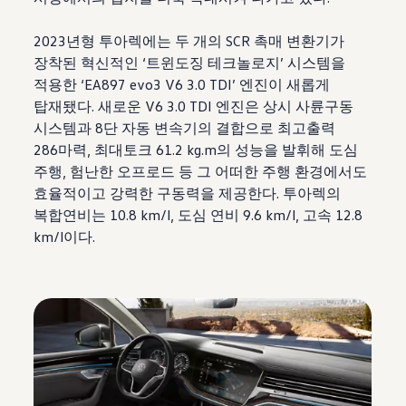
2023년형 투아렉에는 두 개의 SCR 촉매 변환기가
장착된 혁신적인 ‘트윈도징 테크놀로지’ 시스템을
적용한 ‘EA897 evo3 V6 3.0 TDI’ 엔진이 새롭게
탑재됐다. 새로운 V6 3.0 TDI 엔진은 상시 사륜구동
시스템과 8단 자동 변속기의 결합으로 최고출력
286마력, 최대토크 61.2 kg.m의 성능을 발휘해 도심
주행, 험난한 오프로드 등 그 어떠한 주행 환경에서도
효율적이고 강력한 구동력을 제공한다. 투아렉의
복합연비는 10.8 km/l, 도심 연비 9.6 km/l, 고속 12.8
km/l이다.