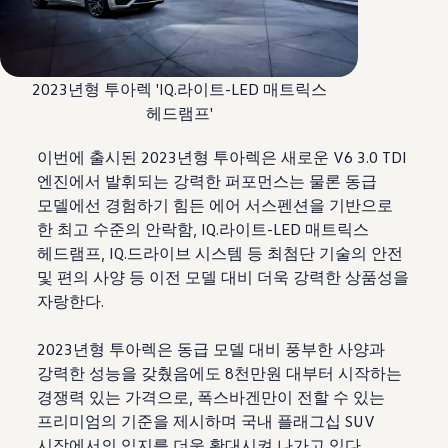
2023년형 투아렉 'IQ.라이트-LED 매트릭스
헤드램프'
이번에 출시된 2023년형 투아렉은 새로운 V6 3.0 TDI
엔진에서 발휘되는 강력한 퍼포먼스는 물론 동급
모델에선 경험하기 힘든 에어 서스펜션을 기반으로
한 최고 수준의 안락함, IQ.라이트-LED 매트릭스
헤드램프, IQ.드라이브 시스템 등 최첨단 기술의 안전
및 편의 사양 등 이전 모델 대비 더욱 강력한 상품성을
자랑한다.
2023년형 투아렉은 동급 모델 대비 풍부한 사양과
강력한 성능을 갖췄음에도 8천만원 대부터 시작하는
경쟁력 있는 가격으로, 폭스바겐만이 전할 수 있는
프리미엄의 기준을 제시하며 국내 플래그십 SUV
시장에서의 입지를 더욱 확대시켜 나가고 있다.