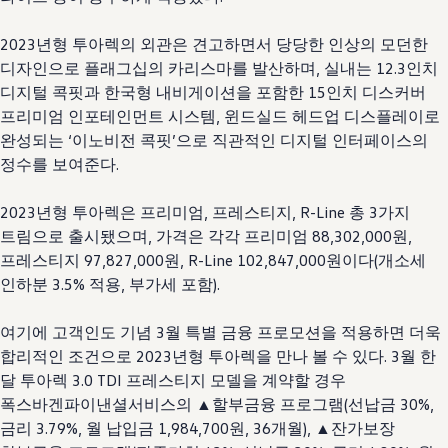
2023년형 투아렉의 외관은 견고하면서 당당한 인상의 모던한
디자인으로 플래그십의 카리스마를 발산하며, 실내는 12.3인치
디지털 콕핏과 한국형 내비게이션을 포함한 15인치 디스커버
프리미엄 인포테인먼트 시스템, 윈드실드 헤드업 디스플레이로
완성되는 ‘이노비전 콕핏’으로 직관적인 디지털 인터페이스의
정수를 보여준다.
2023년형 투아렉은 프리미엄, 프레스티지, R-Line 총 3가지
트림으로 출시됐으며, 가격은 각각 프리미엄 88,302,000원,
프레스티지 97,827,000원, R-Line 102,847,000원이다(개소세
인하분 3.5% 적용, 부가세 포함).
여기에 고객인도 기념 3월 특별 금융 프로모션을 적용하면 더욱
합리적인 조건으로 2023년형 투아렉을 만나 볼 수 있다. 3월 한
달 투아렉 3.0 TDI 프레스티지 모델을 계약할 경우
폭스바겐파이낸셜서비스의 ▲할부금융 프로그램(선납금 30%,
금리 3.79%, 월 납입금 1,984,700원, 36개월), ▲잔가보장