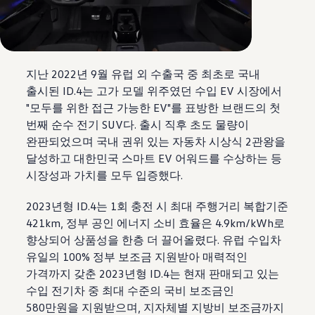
지난 2022년 9월 유럽 외 수출국 중 최초로 국내
출시된 ID.4는 고가 모델 위주였던 수입 EV 시장에서
"모두를 위한 접근 가능한 EV"를 표방한 브랜드의 첫
번째 순수 전기 SUV다. 출시 직후 초도 물량이
완판되었으며 국내 권위 있는 자동차 시상식 2관왕을
달성하고 대한민국 스마트 EV 어워드를 수상하는 등
시장성과 가치를 모두 입증했다.
2023년형 ID.4는 1회 충전 시 최대 주행거리 복합기준
421km, 정부 공인 에너지 소비 효율은 4.9km/kWh로
향상되어 상품성을 한층 더 끌어올렸다. 유럽 수입차
유일의 100% 정부 보조금 지원받아 매력적인
가격까지 갖춘 2023년형 ID.4는 현재 판매되고 있는
수입 전기차 중 최대 수준의 국비 보조금인
580만원을 지원받으며, 지자체별 지방비 보조금까지