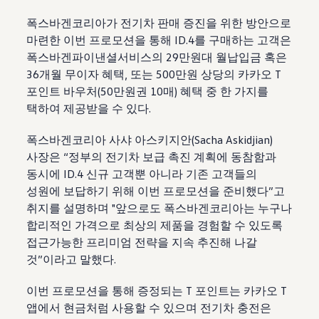
폭스바겐코리아가 전기차 판매 증진을 위한 방안으로
마련한 이번 프로모션을 통해 ID.4를 구매하는 고객은
폭스바겐파이낸셜서비스의 29만원대 월납입금 혹은
36개월 무이자 혜택, 또는 500만원 상당의 카카오 T
포인트 바우처(50만원권 10매) 혜택 중 한 가지를
택하여 제공받을 수 있다.
폭스바겐코리아 사샤 아스키지안(Sacha Askidjian)
사장은 “정부의 전기차 보급 촉진 계획에 동참함과
동시에 ID.4 신규 고객뿐 아니라 기존 고객들의
성원에 보답하기 위해 이번 프로모션을 준비했다”고
취지를 설명하며 "앞으로도 폭스바겐코리아는 누구나
합리적인 가격으로 최상의 제품을 경험할 수 있도록
접근가능한 프리미엄 전략을 지속 추진해 나갈
것”이라고 말했다.
이번 프로모션을 통해 증정되는 T 포인트는 카카오 T
앱에서 현금처럼 사용할 수 있으며 전기차 충전은